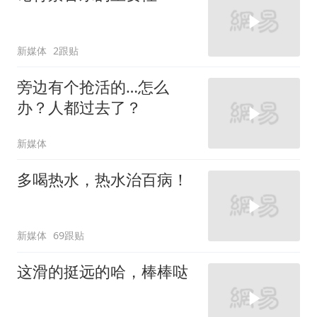
新媒体
2跟贴
旁边有个抢活的…怎么
办？人都过去了？
新媒体
多喝热水，热水治百病！
新媒体
69跟贴
这滑的挺远的哈，棒棒哒