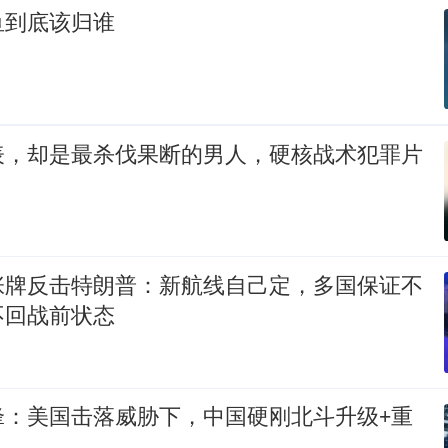
鱼到底该归谁
表，却是最杀伐果断的男人，硬核战术犯罪片
张牌反击特朗普：新航线自己定，多国保证不
不回战前状态
锋：美国击落威胁下，中国硬刚北斗升级+重