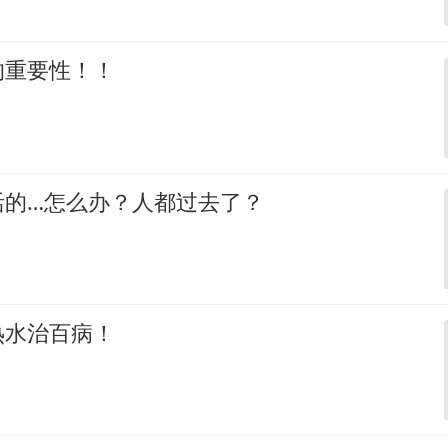
的重要性！！
活的…怎么办？人都过去了？
热水治百病！