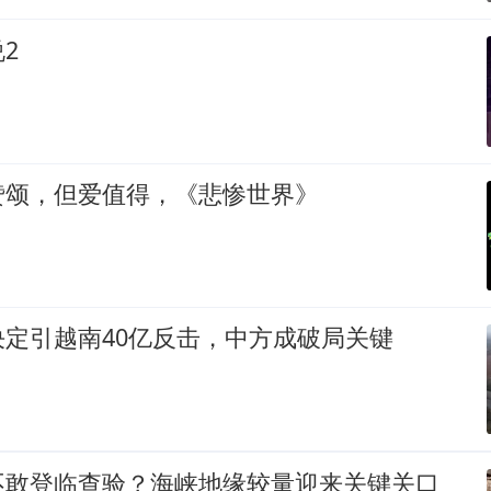
2
赞颂，但爱值得，《悲惨世界》
定引越南40亿反击，中方成破局关键
不敢登临查验？海峡地缘较量迎来关键关口