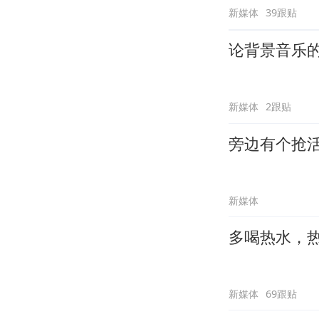
新媒体
39跟贴
论背景音乐
新媒体
2跟贴
旁边有个抢
新媒体
多喝热水，
新媒体
69跟贴