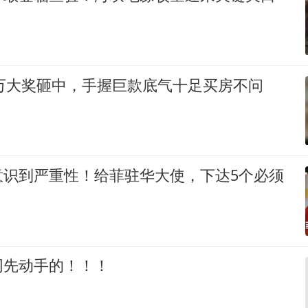
0万大奖砸中，手握巨款底气十足买房不问
意识到严重性！给菲驻华大使，下达5个必须
网先动手的！！！