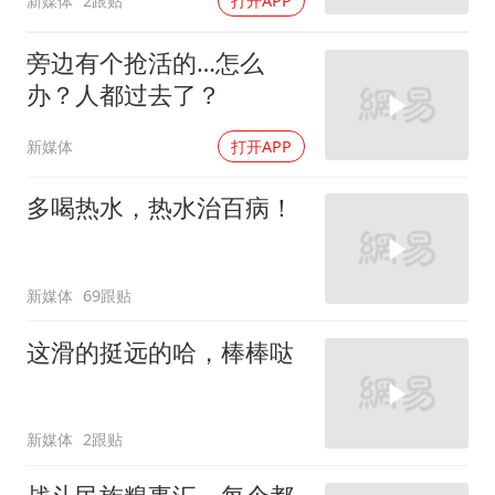
新媒体
2跟贴
打开APP
旁边有个抢活的…怎么
办？人都过去了？
新媒体
打开APP
多喝热水，热水治百病！
新媒体
69跟贴
这滑的挺远的哈，棒棒哒
新媒体
2跟贴