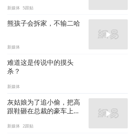
新媒体
5跟贴
熊孩子会拆家，不输二哈
新媒体
难道这是传说中的摸头
杀？
新媒体
灰姑娘为了追小偷，把高
跟鞋砸在总裁的豪车上，
太霸气了
新媒体
2跟贴