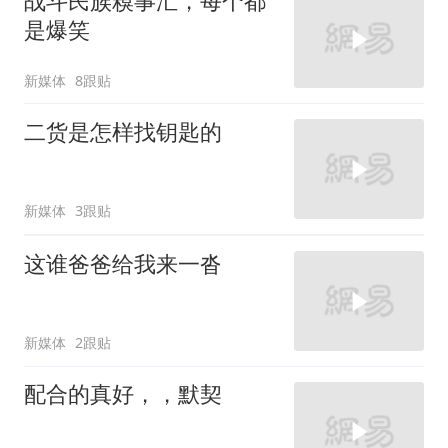
战斗民族糗事汇，每个都
是爆笑
新媒体
8跟贴
二货是怎样找钥匙的
新媒体
3跟贴
这谁爸爸给我来一沓
新媒体
2跟贴
配合的真好，，默契