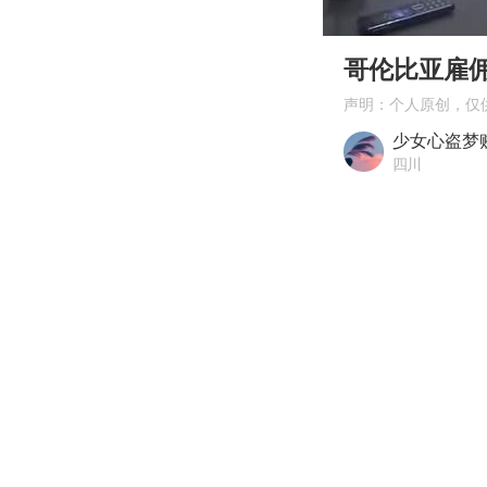
00:00
Play
哥伦比亚雇
声明：个人原创，仅
少女心盗梦
四川