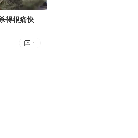
04:37
Enter
fullscreen
杀得很痛快
1