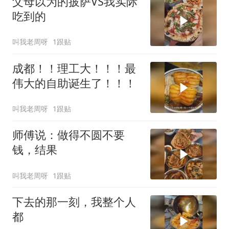
父母以为的披萨VS我实际
吃到的
叫我老周呀
1跟贴
成都！！理工大！！！最
伟大的自助诞生了！！！
叫我老周呀
1跟贴
师傅说：做得不圆不要
钱，结果
叫我老周呀
1跟贴
下去的那一刻，我整个人
都