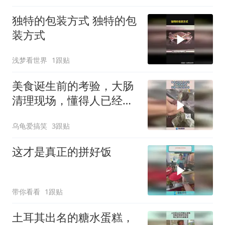
独特的包装方式 独特的包
装方式
浅梦看世界
1跟贴
美食诞生前的考验，大肠
清理现场，懂得人已经流
口水！
乌龟爱搞笑
3跟贴
这才是真正的拼好饭
带你看看
1跟贴
土耳其出名的糖水蛋糕，