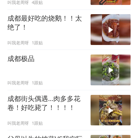
叫我老周呀
4跟贴
成都最好吃的烧鹅！！太
绝了！
叫我老周呀
1跟贴
成都极品
叫我老周呀
1跟贴
成都街头偶遇…肉多多花
卷！好吃毙了！！！！
叫我老周呀
1跟贴