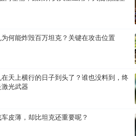
机为何能炸毁百万坦克？关键在攻击位置
机在天上横行的日子到头了？谁也没料到，终
是激光武器
战车皮薄，却比坦克还重要呢？