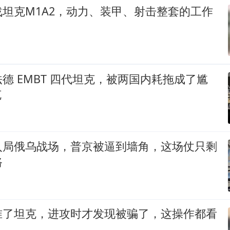
坦克M1A2，动力、装甲、射击整套的工作
德 EMBT 四代坦克，被两国内耗拖成了尴
克
入局俄乌战场，普京被逼到墙角，这场仗只剩
路
准了坦克，进攻时才发现被骗了，这操作都看