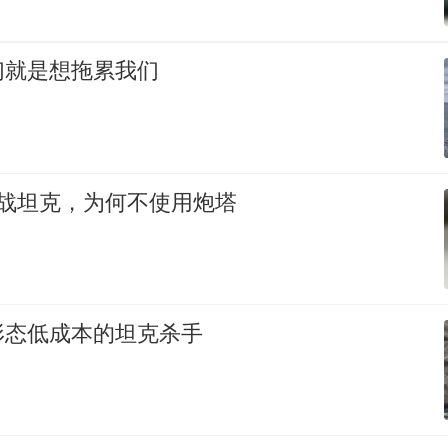
们就是想拖累我们
主战坦克，为何不使用炮塔
形态低成本的坦克杀手