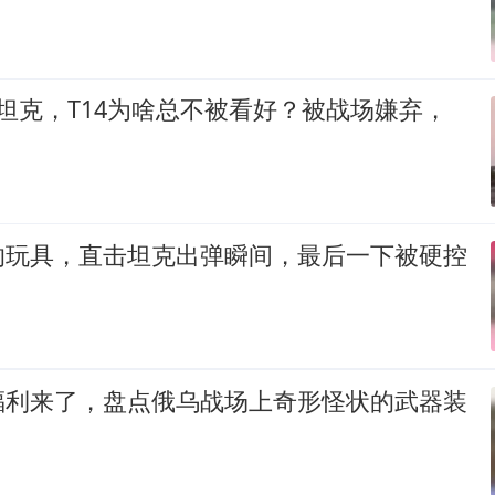
坦克，T14为啥总不被看好？被战场嫌弃，
的玩具，直击坦克出弹瞬间，最后一下被硬控
福利来了，盘点俄乌战场上奇形怪状的武器装