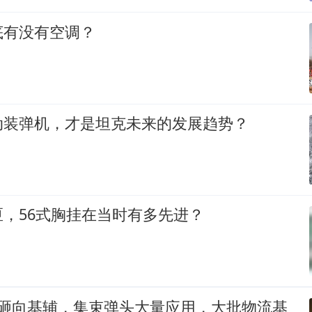
底有没有空调？
动装弹机，才是坦克未来的发展趋势？
，56式胸挂在当时有多先进？
弹砸向基辅，集束弹头大量应用，大批物流基