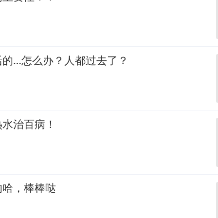
活的…怎么办？人都过去了？
热水治百病！
的哈，棒棒哒