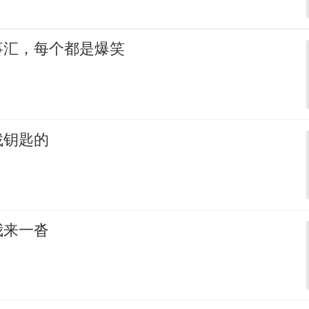
事汇，每个都是爆笑
找钥匙的
我来一沓