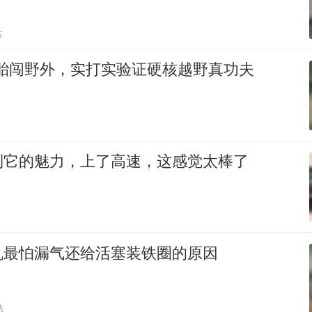
贴
素胎闯野外，实打实验证硬核越野真功夫
到它的魅力，上了高速，这感觉太棒了
机最怕漏气还给活塞装铁圈的原因
贴