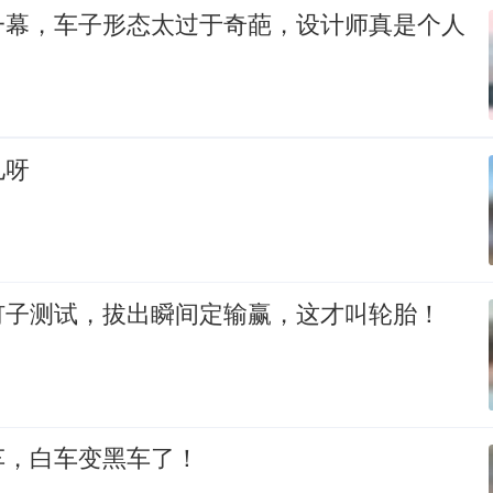
一幕，车子形态太过于奇葩，设计师真是个人
儿呀
钉子测试，拔出瞬间定输赢，这才叫轮胎！
车，白车变黑车了！