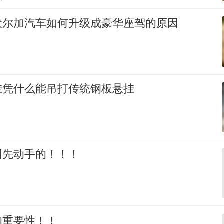
伏尔加汽车如何升级成豪华座驾的原因
挂凭什么能吊打传统钢板悬挂
网先动手的！！！
的重要性！！