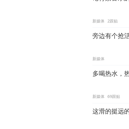
新媒体
2跟贴
旁边有个抢
新媒体
多喝热水，
新媒体
69跟贴
这滑的挺远