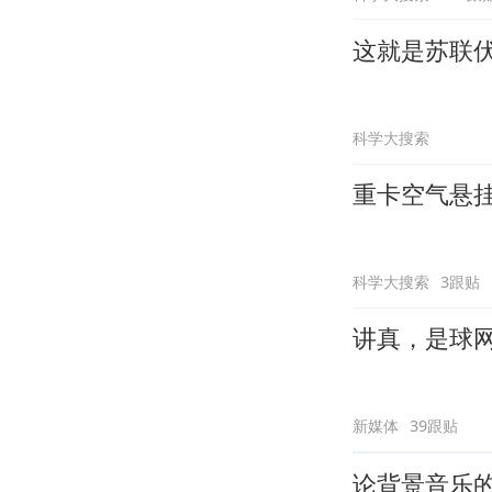
这就是苏联
科学大搜索
重卡空气悬
科学大搜索
3跟贴
讲真，是球
新媒体
39跟贴
论背景音乐