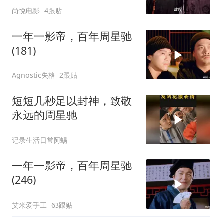
尚悦电影
4跟贴
一年一影帝，百年周星驰
(181)
Agnostic失格
2跟贴
短短几秒足以封神，致敬
永远的周星驰
记录生活日常阿蜴
一年一影帝，百年周星驰
(246)
艾米爱手工
63跟贴