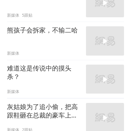
新媒体
5跟贴
熊孩子会拆家，不输二哈
新媒体
难道这是传说中的摸头
杀？
新媒体
灰姑娘为了追小偷，把高
跟鞋砸在总裁的豪车上，
太霸气了
新媒体
2跟贴