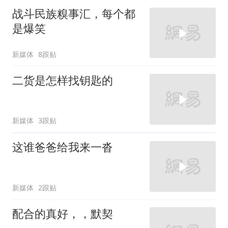
战斗民族糗事汇，每个都
是爆笑
新媒体
8跟贴
二货是怎样找钥匙的
新媒体
3跟贴
这谁爸爸给我来一沓
新媒体
2跟贴
配合的真好，，默契