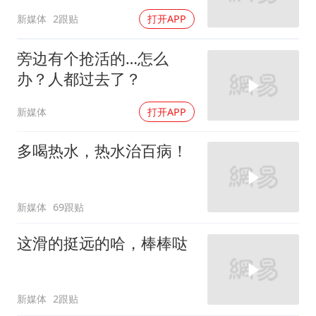
新媒体
2跟贴
打开APP
旁边有个抢活的…怎么
办？人都过去了？
新媒体
打开APP
多喝热水，热水治百病！
新媒体
69跟贴
这滑的挺远的哈，棒棒哒
新媒体
2跟贴