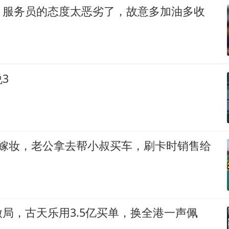
，服务员的态度太恶劣了，故意多加油多收
3
万嫁妆，老公拿去帮小叔买车，刷卡时销售给
局，古天乐用3.5亿买单，换全港一声佩