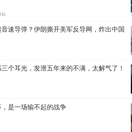
跟贴
超音速导弹？伊朗撕开美军反导网，炸出中国
书三个耳光，发泄五年来的不满，太解气了！
事，是一场输不起的战争