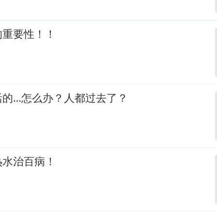
的重要性！！
活的…怎么办？人都过去了？
热水治百病！