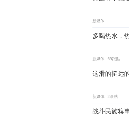
新媒体
多喝热水，
新媒体
69跟贴
这滑的挺远
新媒体
2跟贴
战斗民族糗