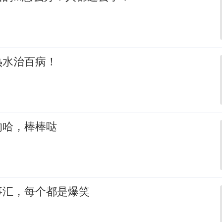
热水治百病！
的哈，棒棒哒
事汇，每个都是爆笑