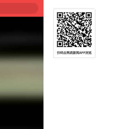
被查
扫码去网易新闻APP浏览