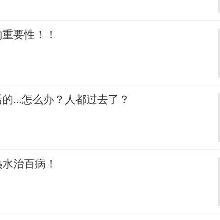
的重要性！！
活的…怎么办？人都过去了？
热水治百病！