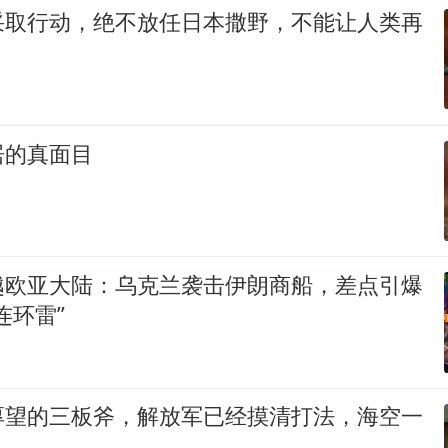
采取行动，绝不放任日本撒野，不能让人类再
居的真面目
越欧亚大陆：乌克兰袭击伊朗商船，差点引爆
连环雷”
厚望的三板斧，解放军已经摸清打法，海空一