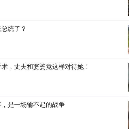
成总统了？
手术，丈夫和婆婆竟这样对待她！
事，是一场输不起的战争