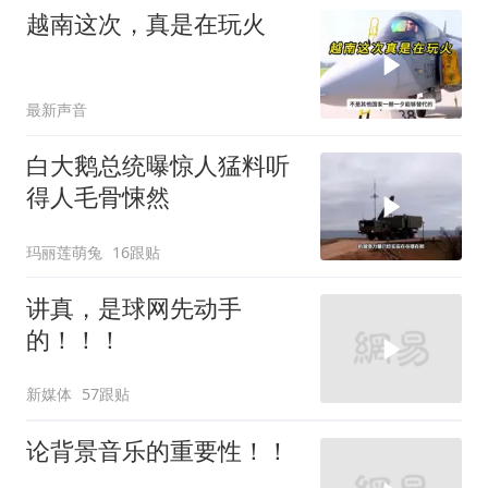
越南这次，真是在玩火
最新声音
白大鹅总统曝惊人猛料听
得人毛骨悚然
玛丽莲萌兔
16跟贴
讲真，是球网先动手
的！！！
新媒体
57跟贴
论背景音乐的重要性！！