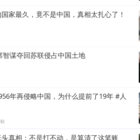
的国家最久，竟不是中国，真相太扎心了！
主席智谋夺回苏联侵占中国土地
956年再侵略中国，为什么提前了19年 #人
跟贴
低头真相：不是打不动，是算清了这笔账