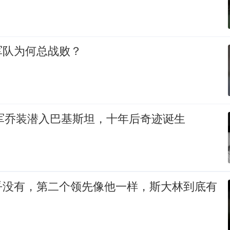
军队为何总战败？
放军乔装潜入巴基斯坦，十年后奇迹诞生
乎没有，第二个领先像他一样，斯大林到底有