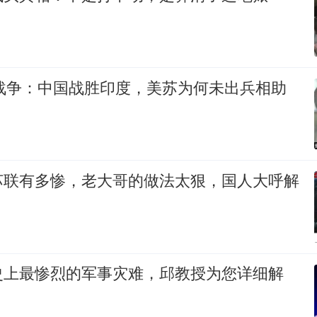
印战争：中国战胜印度，美苏为何未出兵相助
苏联有多惨，老大哥的做法太狠，国人大呼解
史上最惨烈的军事灾难，邱教授为您详细解