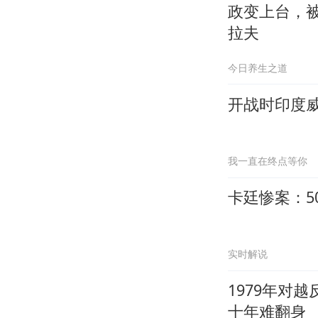
政变上台，
拉夫
今日养生之道
开战时印度
我一直在终点等你
卡廷惨案：5
实时解说
1979年对
十年难翻身