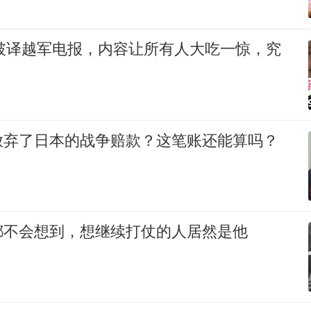
军破译越军电报，内容让所有人大吃一惊，究
？
放弃了日本的战争赔款？这笔账还能算吗？
都不会想到，想继续打仗的人居然是他