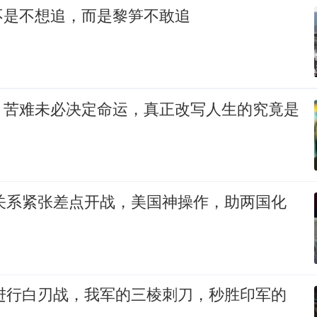
不是不想追，而是黎笋不敢追
：苦难未必决定命运，真正改写人生的究竟是
朝关系紧张差点开战，美国神操作，助两国化
印进行白刃战，我军的三棱刺刀，秒胜印军的