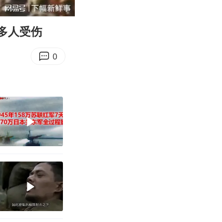
03:38
Enter
fullscreen
0多人受伤
0