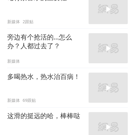
新媒体
2跟贴
旁边有个抢活的…怎么
办？人都过去了？
新媒体
多喝热水，热水治百病！
新媒体
69跟贴
这滑的挺远的哈，棒棒哒