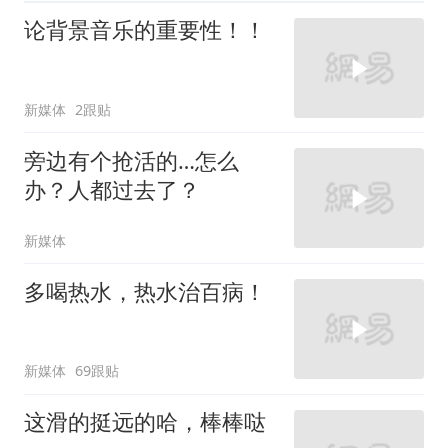
论背景音乐的重要性！！
新媒体
2跟贴
旁边有个抢活的…怎么
办？人都过去了？
新媒体
多喝热水，热水治百病！
新媒体
69跟贴
这滑的挺远的哈，棒棒哒