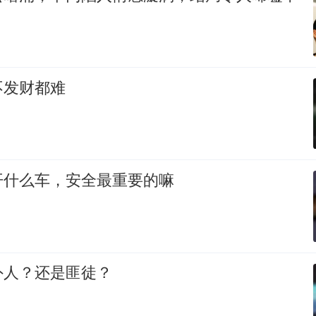
不发财都难
开什么车，安全最重要的嘛
外人？还是匪徒？