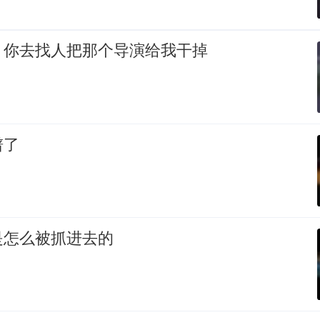
，你去找人把那个导演给我干掉
谱了
是怎么被抓进去的