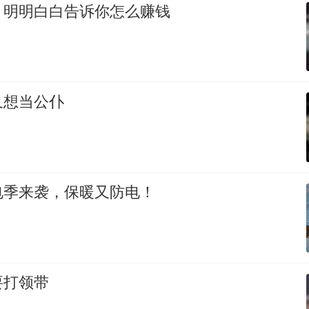
，明明白白告诉你怎么赚钱
又想当公仆
电季来袭，保暖又防电！
要打领带