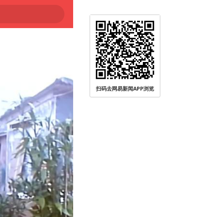
扫码去网易新闻APP浏览
被查