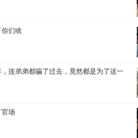
了你们啥
年，连弟弟都骗了过去，竟然都是为了这一
了官场