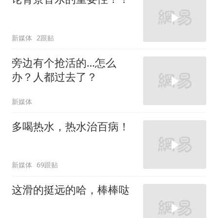
新媒体
2跟贴
旁边有个抢活的…怎么
办？人都过去了？
新媒体
多喝热水，热水治百病！
新媒体
69跟贴
这滑的挺远的哈，棒棒哒