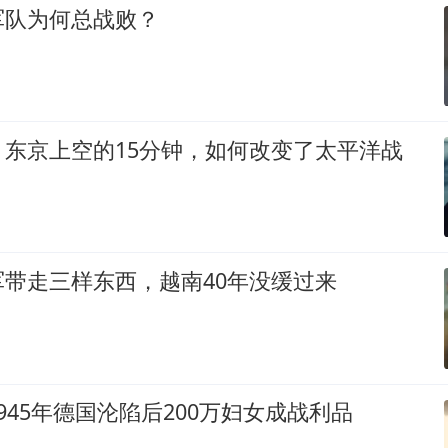
军队为何总战败？
：东京上空的15分钟，如何改变了太平洋战
带走三样东西，越南40年没缓过来
945年德国沦陷后200万妇女成战利品