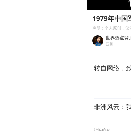
00:00
Play
1979年中
声明：个人原创，仅
世界热点背
四川
转自网络，
非洲风云：
听风的蚕