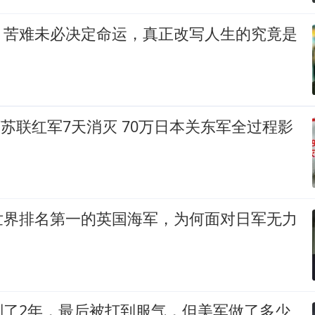
：苦难未必决定命运，真正改写人生的究竟是
8万苏联红军7天消灭 70万日本关东军全过程影
世界排名第一的英国海军，为何面对日军无力
判了2年，最后被打到服气，但美军做了多少