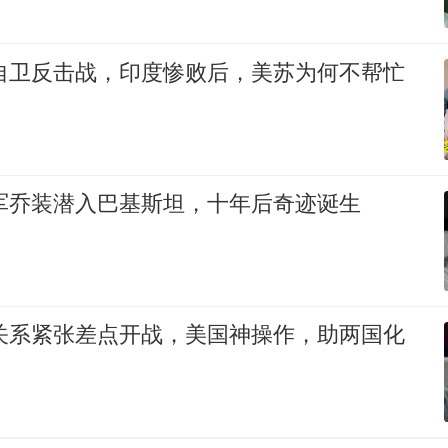
印自卫反击战，印度惨败后，美苏为何不帮忙
放军乔装潜入巴基斯坦，十年后奇迹诞生
朝关系紧张差点开战，美国神操作，助两国化