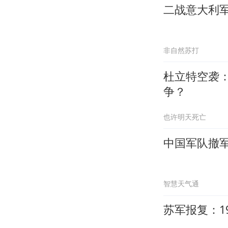
二战意大利
非自然苏打
杜立特空袭
争？
也许明天死亡
中国军队撤军
智慧天气通
苏军报复：1