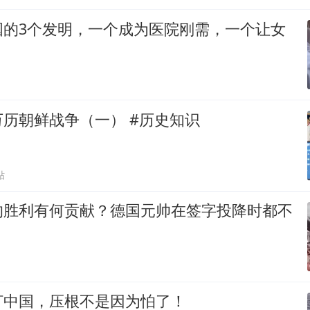
国的3个发明，一个成为医院刚需，一个让女
！
历朝鲜战争（一） #历史知识
贴
的胜利有何贡献？德国元帅在签字投降时都不
打中国，压根不是因为怕了！