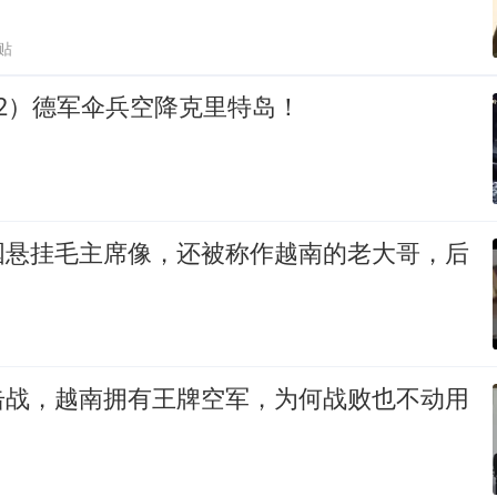
贴
2）德军伞兵空降克里特岛！
国悬挂毛主席像，还被称作越南的老大哥，后
击战，越南拥有王牌空军，为何战败也不动用