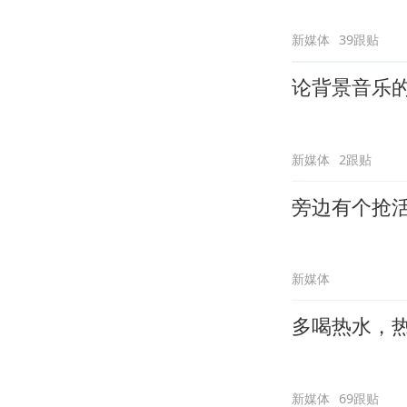
新媒体
39跟贴
论背景音乐
新媒体
2跟贴
旁边有个抢
新媒体
多喝热水，
新媒体
69跟贴