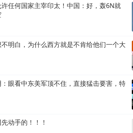
允许任何国家主宰印太！中国：好，轰6N就
空
想不明白，为什么西方就是不肯给他们一个大
明：眼看中东美军顶不住，直接猛击要害，特
网先动手的！！！