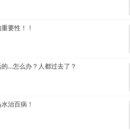
的重要性！！
活的…怎么办？人都过去了？
热水治百病！