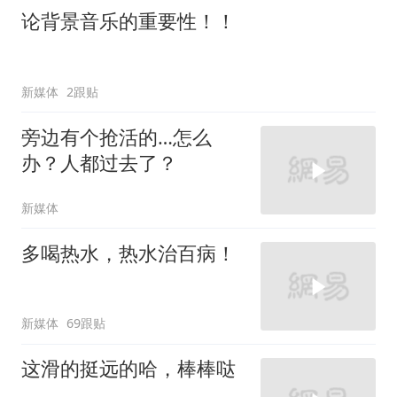
论背景音乐的重要性！！
新媒体
2跟贴
旁边有个抢活的…怎么
办？人都过去了？
新媒体
多喝热水，热水治百病！
新媒体
69跟贴
这滑的挺远的哈，棒棒哒