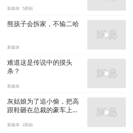
新媒体
5跟贴
熊孩子会拆家，不输二哈
新媒体
难道这是传说中的摸头
杀？
新媒体
灰姑娘为了追小偷，把高
跟鞋砸在总裁的豪车上，
太霸气了
新媒体
2跟贴