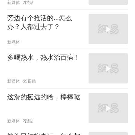
新媒体
2跟贴
旁边有个抢活的…怎么
办？人都过去了？
新媒体
多喝热水，热水治百病！
新媒体
69跟贴
这滑的挺远的哈，棒棒哒
新媒体
2跟贴