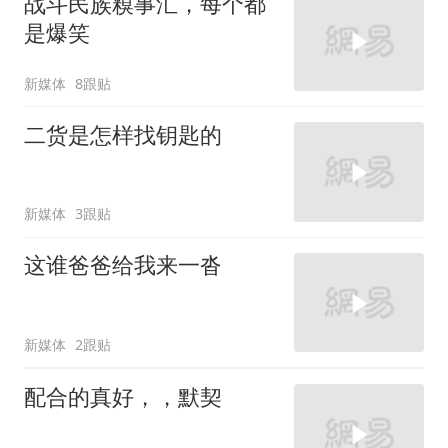
战斗民族糗事汇，每个都
是爆笑
新媒体
8跟贴
二货是怎样找钥匙的
新媒体
3跟贴
这谁爸爸给我来一沓
新媒体
2跟贴
配合的真好，，默契