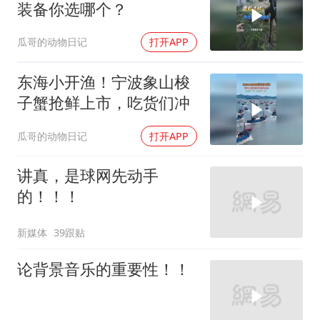
装备你选哪个？
瓜哥的动物日记
打开APP
东海小开渔！宁波象山梭
子蟹抢鲜上市，吃货们冲
瓜哥的动物日记
打开APP
讲真，是球网先动手
的！！！
新媒体
39跟贴
论背景音乐的重要性！！