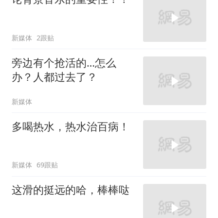
新媒体
2跟贴
旁边有个抢活的…怎么
办？人都过去了？
新媒体
多喝热水，热水治百病！
新媒体
69跟贴
这滑的挺远的哈，棒棒哒