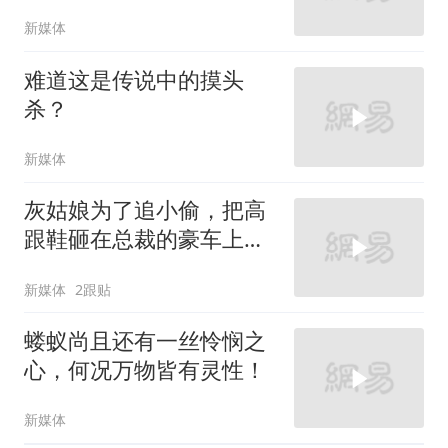
新媒体
难道这是传说中的摸头
杀？
新媒体
灰姑娘为了追小偷，把高
跟鞋砸在总裁的豪车上，
太霸气了
新媒体
2跟贴
蝼蚁尚且还有一丝怜悯之
心，何况万物皆有灵性！
新媒体