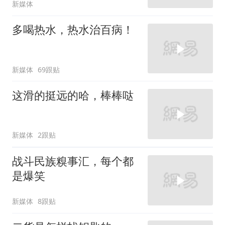
新媒体
多喝热水，热水治百病！
新媒体
69跟贴
这滑的挺远的哈，棒棒哒
新媒体
2跟贴
战斗民族糗事汇，每个都
是爆笑
新媒体
8跟贴