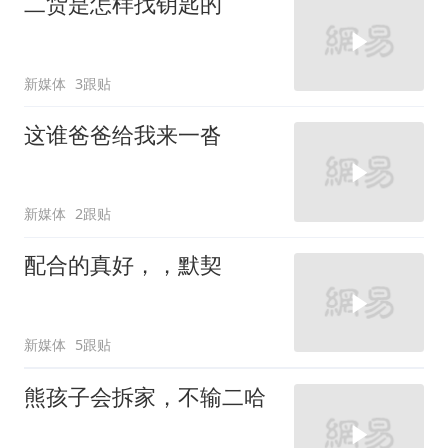
二货是怎样找钥匙的
新媒体
3跟贴
这谁爸爸给我来一沓
新媒体
2跟贴
配合的真好，，默契
新媒体
5跟贴
熊孩子会拆家，不输二哈