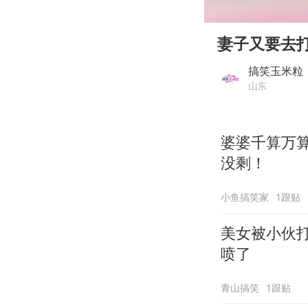
00:00
Play
妻子又要去
搞笑玉米粒
山东
婆婆千算万
没剩！
小鱼搞笑家
1跟贴
美女被小伙
喷了
青山搞笑
1跟贴