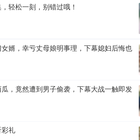
集，轻松一刻，别错过哦！
门女婿，幸亏丈母娘明事理，下幕媳妇后悔也
西瓜，竟然遭到男子偷袭，下幕大战一触即发
听彩礼