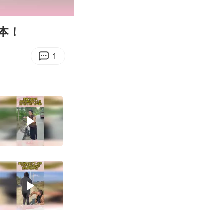
00:11
Enter
fullscreen
本！
1