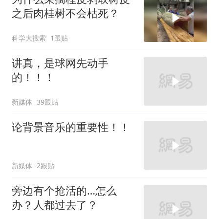
之后肉桂树不会枯死？
科学大搜索
1跟贴
讲真，是球网先动手
的！！！
新媒体
39跟贴
论背景音乐的重要性！！
新媒体
2跟贴
旁边有个抢活的…怎么
办？人都过去了？