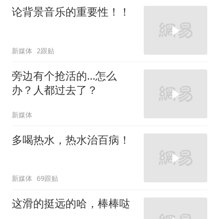
论背景音乐的重要性！！
新媒体
2跟贴
旁边有个抢活的…怎么
办？人都过去了？
新媒体
多喝热水，热水治百病！
新媒体
69跟贴
这滑的挺远的哈，棒棒哒