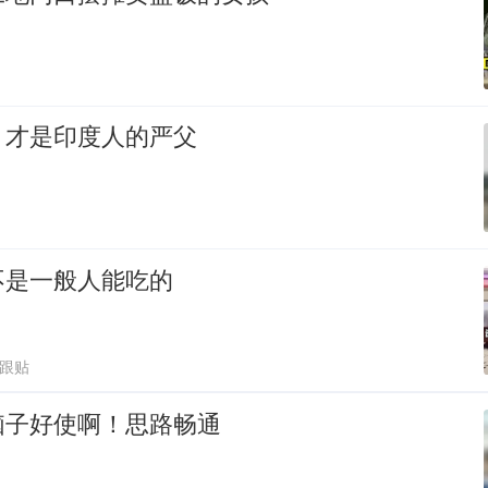
，才是印度人的严父
不是一般人能吃的
2跟贴
脑子好使啊！思路畅通