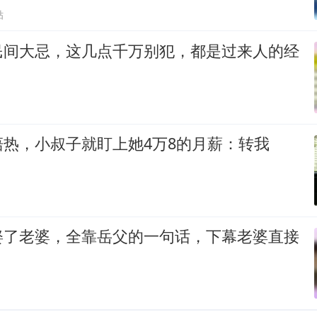
贴
民间大忌，这几点千万别犯，都是过来人的经
热，小叔子就盯上她4万8的月薪：转我
娶了老婆，全靠岳父的一句话，下幕老婆直接