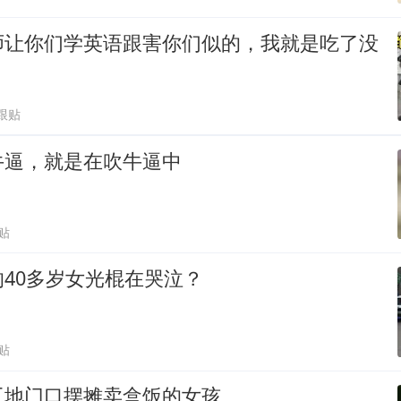
师让你们学英语跟害你们似的，我就是吃了没
0跟贴
牛逼，就是在吹牛逼中
贴
40多岁女光棍在哭泣？
贴
工地门口摆摊卖盒饭的女孩