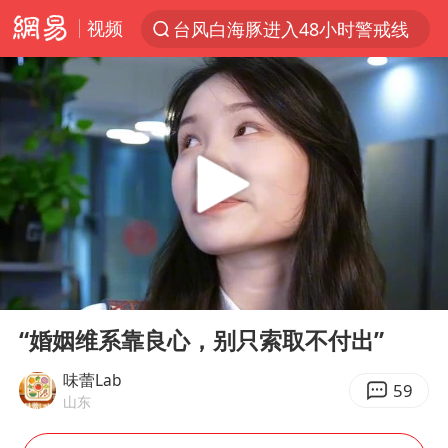
视频
台风白海豚进入48小时警戒线
以“新”破局 首发经济点亮城市消费活力
佛得角门将亮相智利俱乐部主场
中方回应是否在太平洋海底开采稀土
看守所辅警收受10万获刑1年
宇树科技发行价格150.80元/股
宇树科技王兴兴身家有望超200亿元
00:00
06:33
五粮液渠道价一箱上涨近百元
Play
Ent
full
CIA被曝已秘密设立古巴工作组
“婚姻维系靠良心，别只索取不付出”
法国下周开始禁止未经同意的电话营销
味蕾Lab
59
山东
贵州轮胎子公司获美国退税8136万