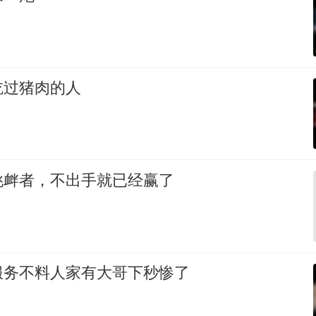
吃过猪肉的人
挑衅者，不出手就已经赢了
服务不料人家有大哥下秒惨了