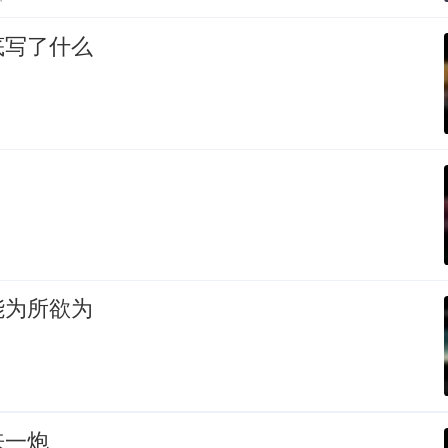
底写了什么
能为所欲为
来一炮