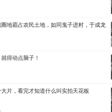
旗圈地霸占农民土地，如同鬼子进村，于成龙
，就得动点脑子！
分大片，看完才知道什么叫实拍天花板
贴