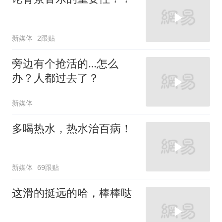
新媒体
2跟贴
旁边有个抢活的…怎么
办？人都过去了？
新媒体
多喝热水，热水治百病！
新媒体
69跟贴
这滑的挺远的哈，棒棒哒