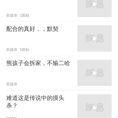
新媒体
2跟贴
配合的真好，，默契
新媒体
5跟贴
熊孩子会拆家，不输二哈
新媒体
难道这是传说中的摸头
杀？