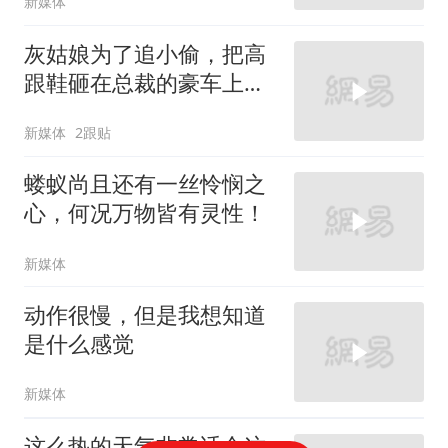
新媒体
灰姑娘为了追小偷，把高
跟鞋砸在总裁的豪车上，
太霸气了
新媒体
2跟贴
蝼蚁尚且还有一丝怜悯之
心，何况万物皆有灵性！
新媒体
动作很慢，但是我想知道
是什么感觉
新媒体
这么热的天气非常适合这