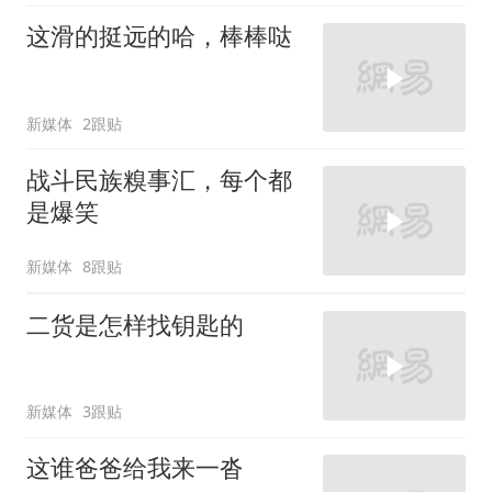
这滑的挺远的哈，棒棒哒
新媒体
2跟贴
战斗民族糗事汇，每个都
是爆笑
新媒体
8跟贴
二货是怎样找钥匙的
新媒体
3跟贴
这谁爸爸给我来一沓