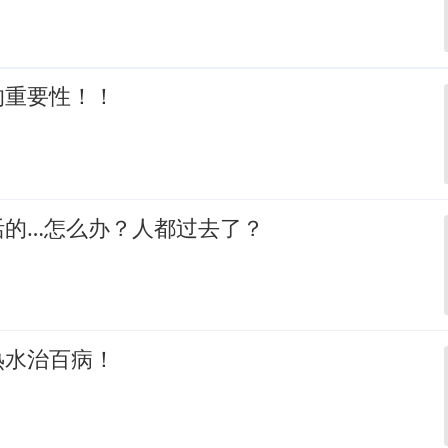
的重要性！！
活的…怎么办？人都过去了？
热水治百病！