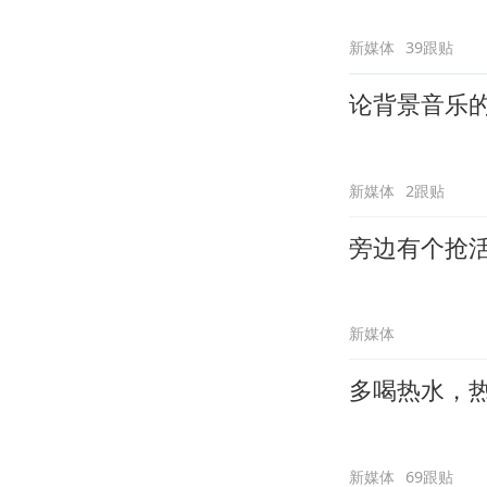
新媒体
39跟贴
论背景音乐
新媒体
2跟贴
旁边有个抢
新媒体
多喝热水，
新媒体
69跟贴