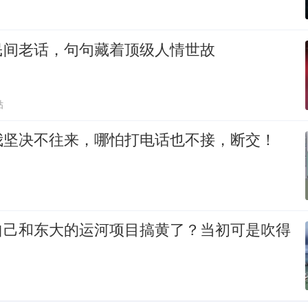
民间老话，句句藏着顶级人情世故
贴
我坚决不往来，哪怕打电话也不接，断交！
自己和东大的运河项目搞黄了？当初可是吹得