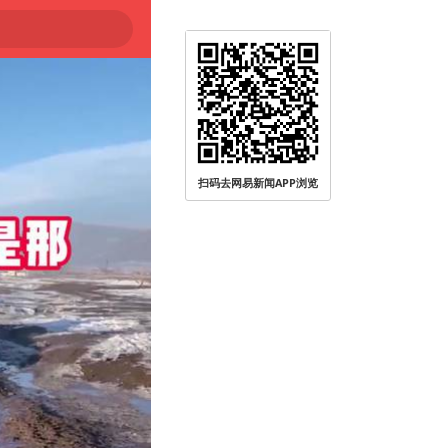
扫码去网易新闻APP浏览
0℃～45℃