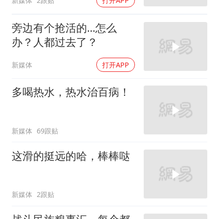
新媒体
2跟贴
打开APP
旁边有个抢活的…怎么
办？人都过去了？
新媒体
打开APP
多喝热水，热水治百病！
新媒体
69跟贴
这滑的挺远的哈，棒棒哒
新媒体
2跟贴