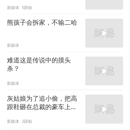
新媒体
5跟贴
熊孩子会拆家，不输二哈
新媒体
难道这是传说中的摸头
杀？
新媒体
灰姑娘为了追小偷，把高
跟鞋砸在总裁的豪车上，
太霸气了
新媒体
2跟贴