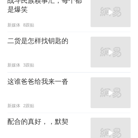
战斗民族糗事汇，每个都
是爆笑
新媒体
8跟贴
二货是怎样找钥匙的
新媒体
3跟贴
这谁爸爸给我来一沓
新媒体
2跟贴
配合的真好，，默契