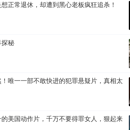
是想正常退休，却遭到黑心老板疯狂追杀！
》
界探秘
然！唯一一部不敢快进的犯罪悬疑片，真相太
升的美国动作片，千万不要得罪女人，狠起来