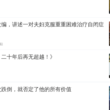
改编，讲述一对夫妇克服重重困难治疗自闭症
跟贴
，二十年后再无超越！》
次跌倒，就否定了他的所有价值