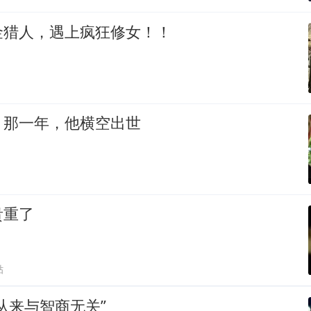
金猎人，遇上疯狂修女！！
：那一年，他横空出世
贵重了
贴
从来与智商无关”