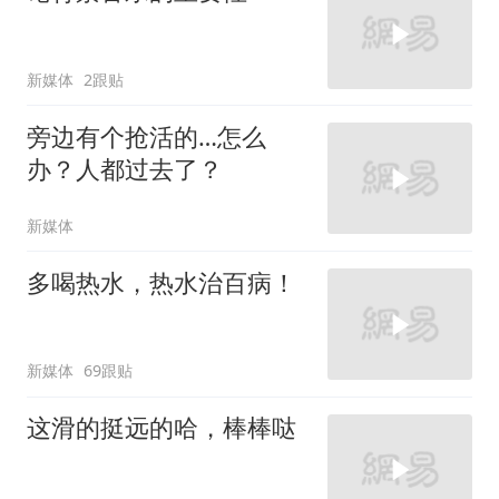
新媒体
2跟贴
旁边有个抢活的…怎么
办？人都过去了？
新媒体
多喝热水，热水治百病！
新媒体
69跟贴
这滑的挺远的哈，棒棒哒