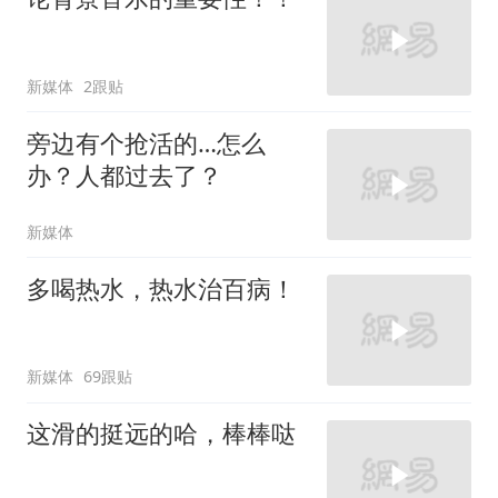
新媒体
2跟贴
旁边有个抢活的…怎么
办？人都过去了？
新媒体
多喝热水，热水治百病！
新媒体
69跟贴
这滑的挺远的哈，棒棒哒