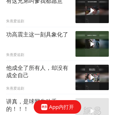
有这兄弟叫爹我都愿意
朱熹爱追剧
功高震主这一刻具象化了
朱熹爱追剧
他成全了所有人，却没有
成全自己
朱熹爱追剧
讲真，是球网先动手
App内打开
的！！！