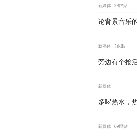
新媒体
39跟贴
论背景音乐
新媒体
2跟贴
旁边有个抢
新媒体
多喝热水，
新媒体
69跟贴