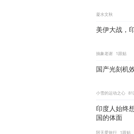
凝水文秋
美伊大战，
抽象老谢
1跟贴
国产光刻机
小雪的运动之心
8
印度人始终
国的体面
阿天爱旅行
1跟贴