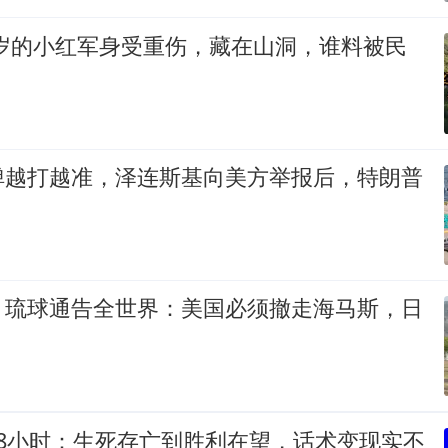
18岁的小红军身受重伤，藏在山洞，谁料被民
弹越打越准，泽连斯基向美方举报后，特朗普
，琉球通告全世界：美国必须撤走海马斯，日
48小时：生死存亡到胜利在望，话术变现实不