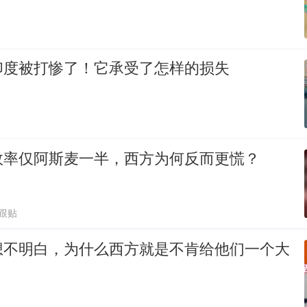
印度被打惨了！它承受了怎样的损失
效率仅阿斯麦一半，西方为何反而更慌？
1跟贴
想不明白，为什么西方就是不肯给他们一个大