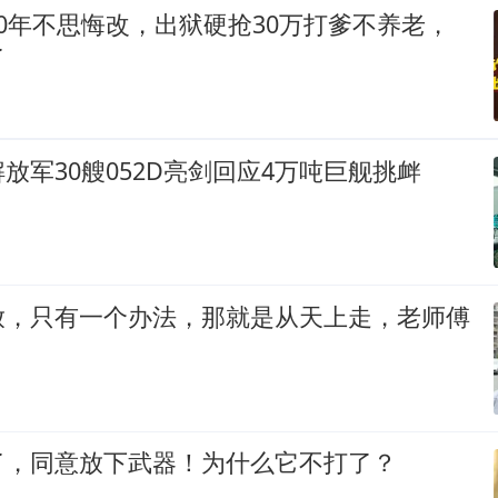
0年不思悔改，出狱硬抢30万打爹不养老，
了
放军30艘052D亮剑回应4万吨巨舰挑衅
放，只有一个办法，那就是从天上走，老师傅
了，同意放下武器！为什么它不打了？