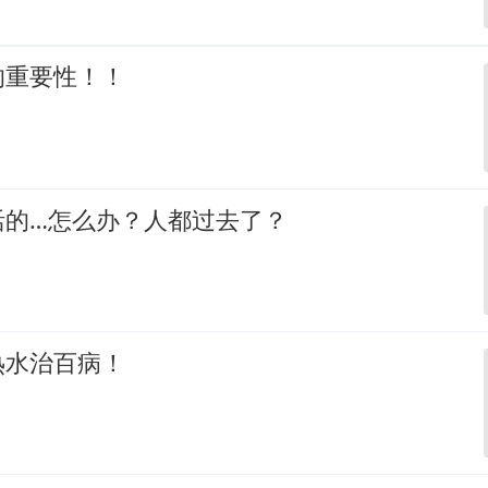
的重要性！！
活的…怎么办？人都过去了？
热水治百病！