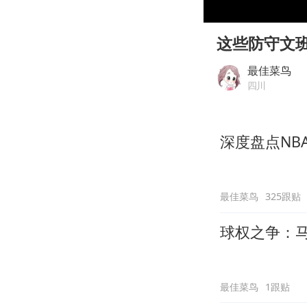
00:00
Play
这些防守文
最佳菜鸟
四川
深度盘点NB
最佳菜鸟
325跟贴
球权之争：
最佳菜鸟
1跟贴