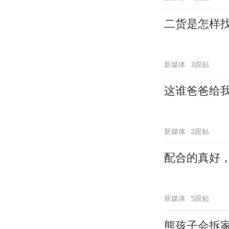
二货是怎样
新媒体
3跟贴
这谁爸爸给
新媒体
2跟贴
配合的真好
新媒体
5跟贴
熊孩子会拆