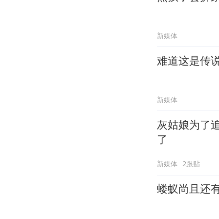
新媒体
难道这是传
新媒体
灰姑娘为了
了
新媒体
2跟贴
蝼蚁尚且还