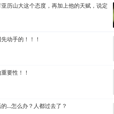
有亚历山大这个态度，再加上他的天赋，说定
网先动手的！！！
的重要性！！
活的…怎么办？人都过去了？