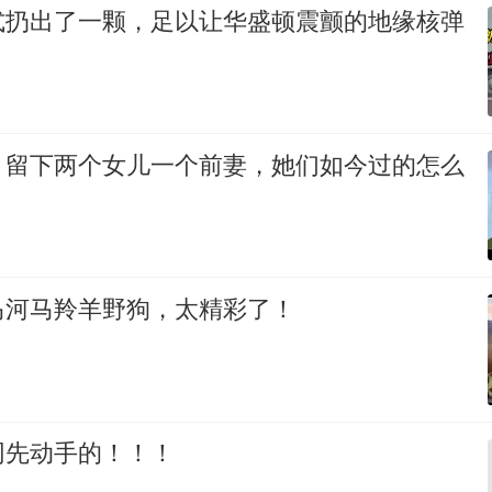
式扔出了一颗，足以让华盛顿震颤的地缘核弹
，留下两个女儿一个前妻，她们如今过的怎么
马河马羚羊野狗，太精彩了！
网先动手的！！！