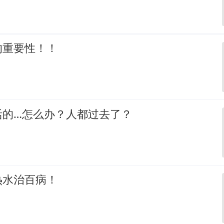
的重要性！！
活的…怎么办？人都过去了？
热水治百病！