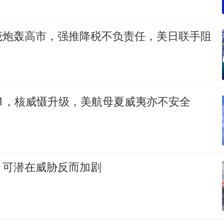
茂炮轰高市，强推降税不负责任，美日联手阻
1，核威慑升级，美航母夏威夷亦不安全
，可潜在威胁反而加剧