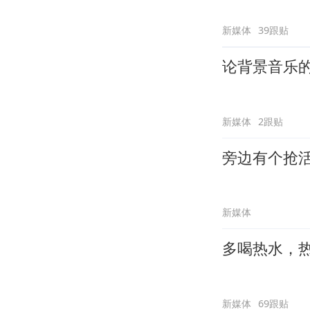
新媒体
39跟贴
论背景音乐
新媒体
2跟贴
旁边有个抢
新媒体
多喝热水，
新媒体
69跟贴