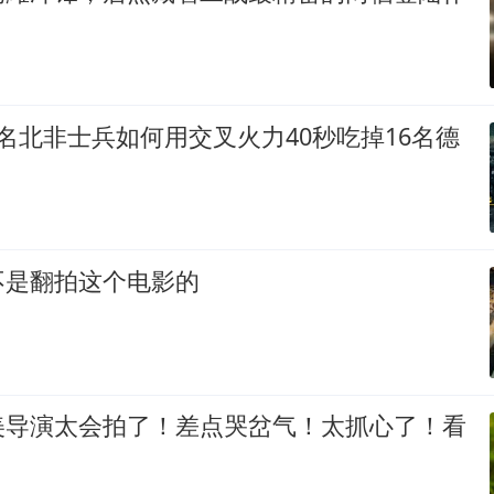
名北非士兵如何用交叉火力40秒吃掉16名德
不是翻拍这个电影的
美导演太会拍了！差点哭岔气！太抓心了！看