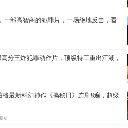
神，一部高智商的犯罪片，一场绝地反击，看
部高分王炸犯罪动作片，顶级特工重出江湖，
尔伯格最新科幻神作《揭秘日》连刷8遍，超级
1跟贴