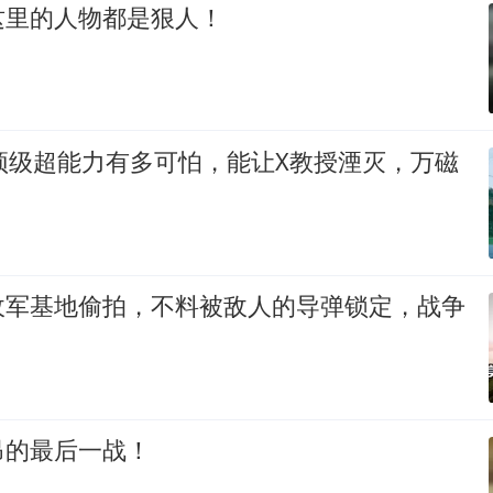
这里的人物都是狠人！
顶级超能力有多可怕，能让X教授湮灭，万磁
敌军基地偷拍，不料被敌人的导弹锁定，战争
昂的最后一战！