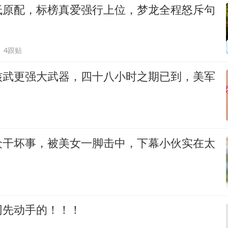
低原配，标榜真爱强行上位，梦龙全程怒斥句
4跟贴
核武更强大武器，四十八小时之期已到，美军
众干坏事，被美女一脚击中，下幕小伙实在太
网先动手的！！！