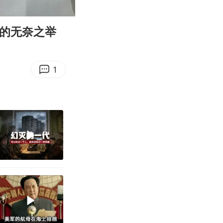
02:44
Enter
fullscreen
东的无奈之举
1