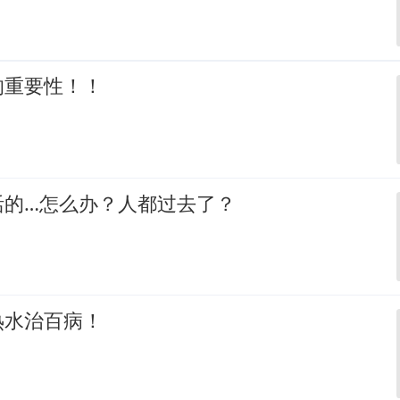
的重要性！！
活的…怎么办？人都过去了？
热水治百病！