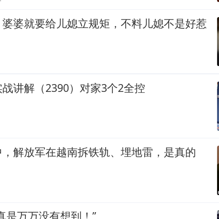
，婆婆就要给儿媳立规矩，不料儿媳不是好惹
战讲解（2390）对家3个2全控
中，解放军在越南拆铁轨、埋地雷，是真的
真是万万没有想到！”