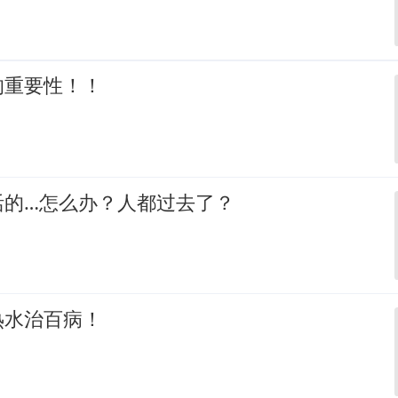
的重要性！！
活的…怎么办？人都过去了？
热水治百病！