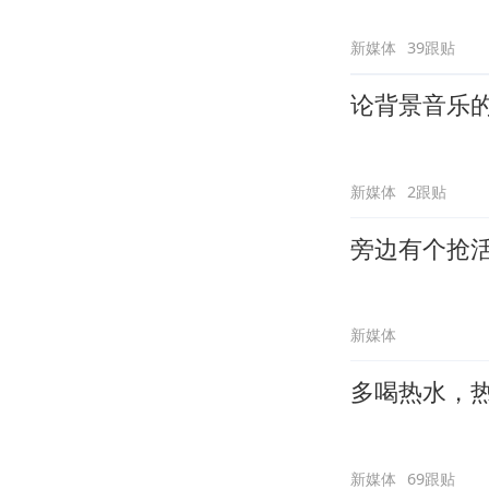
新媒体
39跟贴
论背景音乐
新媒体
2跟贴
旁边有个抢
新媒体
多喝热水，
新媒体
69跟贴