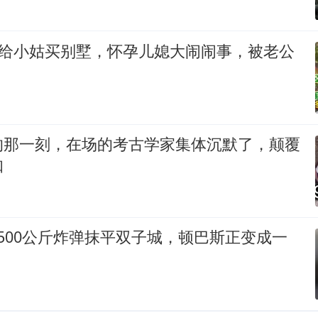
万给小姑买别墅，怀孕儿媳大闹闹事，被老公
的那一刻，在场的考古学家集体沉默了，颠覆
知
500公斤炸弹抹平双子城，顿巴斯正变成一