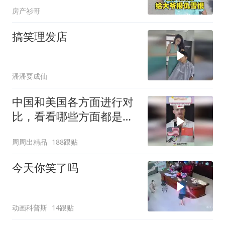
房产衫哥
搞笑理发店
潘潘要成仙
中国和美国各方面进行对
比，看看哪些方面都是谁
领先
周周出精品
188跟贴
今天你笑了吗
动画科普斯
14跟贴