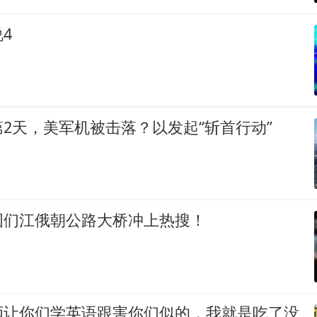
4
2天，美军机被击落？以发起“斩首行动”
图们江俄朝公路大桥冲上热搜！
师让你们学英语跟害你们似的，我就是吃了没