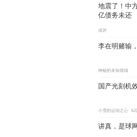
地震了！中
亿债务未还
戎评
李在明赌输
神秘的未知领域
国产光刻机
小雪的运动之心
6
讲真，是球