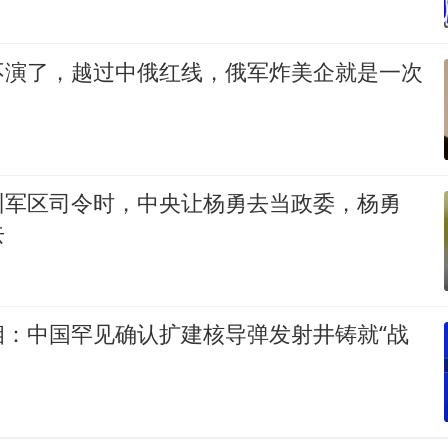
不演了，越过中俄红线，俄军炸美企就是一次
州军区司令时，中央让杨勇去当政委，杨勇
去
相：中国罕见确认扩建核导弹发射井铸就“战