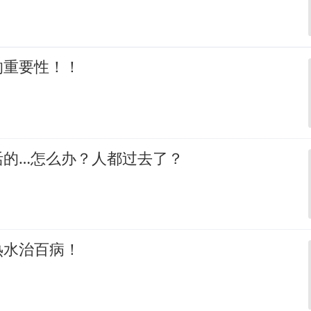
的重要性！！
活的…怎么办？人都过去了？
热水治百病！