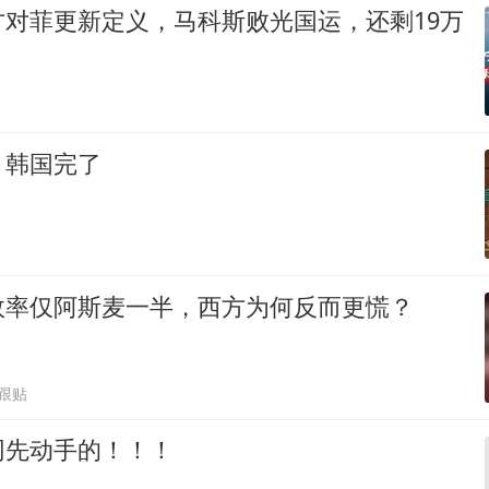
方对菲更新定义，马科斯败光国运，还剩19万
，韩国完了
效率仅阿斯麦一半，西方为何反而更慌？
2跟贴
网先动手的！！！