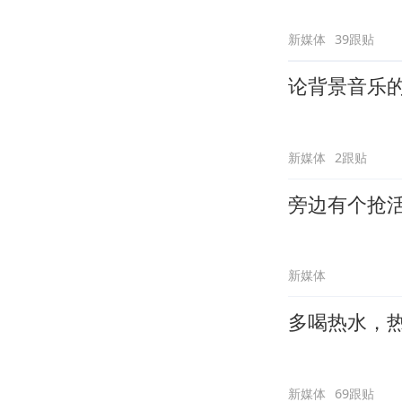
新媒体
39跟贴
论背景音乐
新媒体
2跟贴
旁边有个抢
新媒体
多喝热水，
新媒体
69跟贴