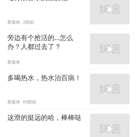
新媒体
2跟贴
旁边有个抢活的…怎么
办？人都过去了？
新媒体
多喝热水，热水治百病！
新媒体
69跟贴
这滑的挺远的哈，棒棒哒