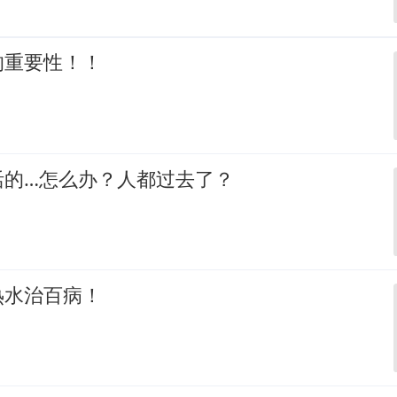
的重要性！！
活的…怎么办？人都过去了？
热水治百病！