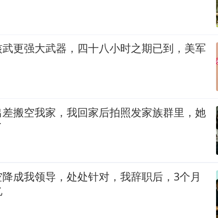
核武更强大武器，四十八小时之期已到，美军
出差搬空我家，我回家后拍照发家族群里，她
了
空降成我领导，处处针对，我辞职后，3个月
亿