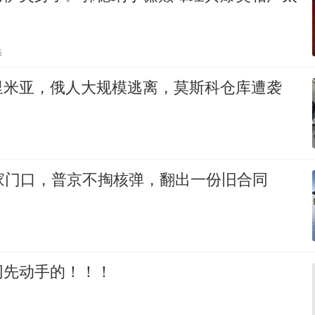
贴
里米亚，俄人大规模逃离，莫斯科仓库遭袭
家门口，普京不掏核弹，翻出一份旧合同
网先动手的！！！