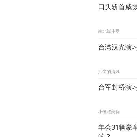
口头斩首威
南北饭斗罗
台湾汉光演习
抑尘的清风
台军封桥演
小怪吃美食
年会31辆
的？