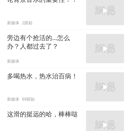
新媒体
2跟贴
旁边有个抢活的…怎么
办？人都过去了？
新媒体
多喝热水，热水治百病！
新媒体
69跟贴
这滑的挺远的哈，棒棒哒