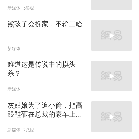
新媒体
5跟贴
熊孩子会拆家，不输二哈
新媒体
难道这是传说中的摸头
杀？
新媒体
灰姑娘为了追小偷，把高
跟鞋砸在总裁的豪车上，
太霸气了
新媒体
2跟贴