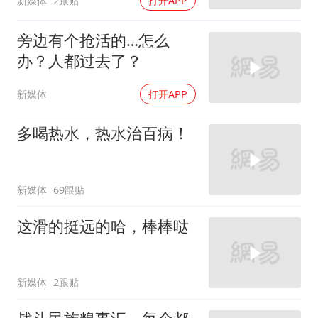
新媒体
2跟贴
打开APP
旁边有个抢活的…怎么
办？人都过去了？
新媒体
打开APP
多喝热水，热水治百病！
新媒体
69跟贴
这滑的挺远的哈，棒棒哒
新媒体
2跟贴