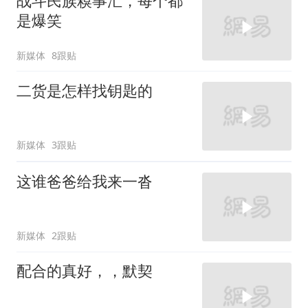
战斗民族糗事汇，每个都
是爆笑
新媒体
8跟贴
二货是怎样找钥匙的
新媒体
3跟贴
这谁爸爸给我来一沓
新媒体
2跟贴
配合的真好，，默契